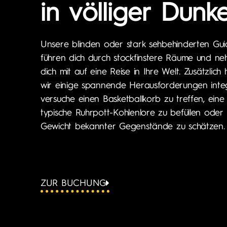
in völliger Dunke
Unsere blinden oder stark sehbehinderten Gui
führen dich durch stockfinstere Räume und n
dich mit auf eine Reise in Ihre Welt. Zusätzlich
wir einige spannende Herausforderungen integ
versuche einen Basketballkorb zu treffen, eine
typische Ruhrpott-Kohlenlore zu befüllen oder
Gewicht bekannter Gegenstände zu schätzen.
ZUR BUCHUNG