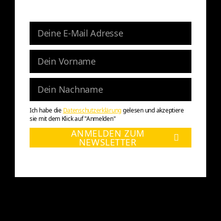
Ich habe die
Datenschutzerklärung
gelesen und akzeptiere
sie mit dem Klick auf "Anmelden"
ANMELDEN ZUM
NEWSLETTER